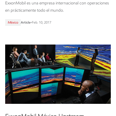
ExxonMobil es una empresa internacional con operaciones
en prácticamente todo el mundo.
México
Article
•
Feb. 10, 2017