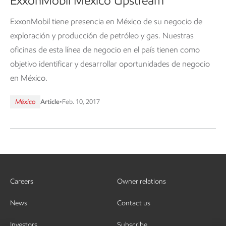
ExxonMobil México Upstream
ExxonMobil tiene presencia en México de su negocio de
exploración y producción de petróleo y gas. Nuestras
oficinas de esta línea de negocio en el país tienen como
objetivo identificar y desarrollar oportunidades de negocio
en México.
México
Article
•
Feb. 10, 2017
Careers
Owner relations
News
Contact us
Investors
Subscribe