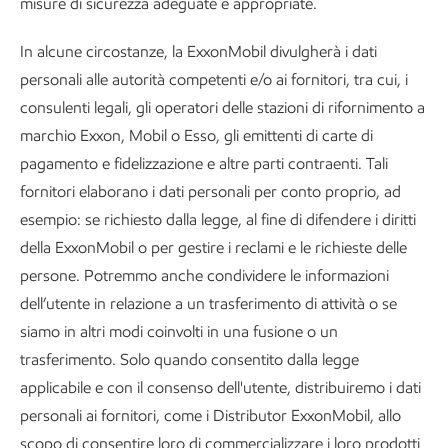
misure di sicurezza adeguate e appropriate.
In alcune circostanze, la ExxonMobil divulgherà i dati
personali alle autorità competenti e/o ai fornitori, tra cui, i
consulenti legali, gli operatori delle stazioni di rifornimento a
marchio Exxon, Mobil o Esso, gli emittenti di carte di
pagamento e fidelizzazione e altre parti contraenti. Tali
fornitori elaborano i dati personali per conto proprio, ad
esempio: se richiesto dalla legge, al fine di difendere i diritti
della ExxonMobil o per gestire i reclami e le richieste delle
persone. Potremmo anche condividere le informazioni
dell’utente in relazione a un trasferimento di attività o se
siamo in altri modi coinvolti in una fusione o un
trasferimento. Solo quando consentito dalla legge
applicabile e con il consenso dell'utente, distribuiremo i dati
personali ai fornitori, come i Distributor ExxonMobil, allo
scopo di consentire loro di commercializzare i loro prodotti