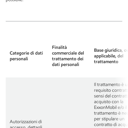
Finalità
Base giuridica, o
Categorie di dati
commerciale del
applicabile, del
personali
trattamento dei
trattamento
dati personali
Il trattamento è 
requisito contratt
sensi del contratt
acquisto con la
ExxonMobil e/o il
trattamento è ne
per stipulare un
Autorizzazioni di
contratto di acqu
accesso, dettagli