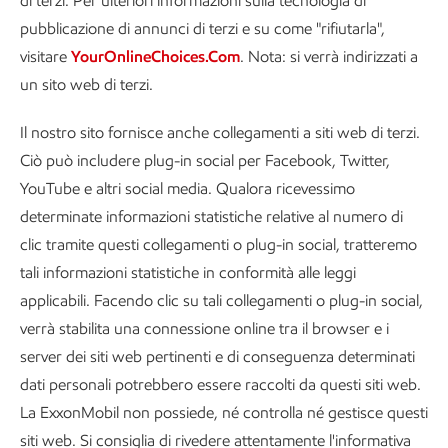
di terzi. Per ulteriori informazioni sulla tecnologia di
pubblicazione di annunci di terzi e su come "rifiutarla",
visitare
YourOnlineChoices.Com
. Nota: si verrà indirizzati a
un sito web di terzi.
Il nostro sito fornisce anche collegamenti a siti web di terzi.
Ciò può includere plug-in social per Facebook, Twitter,
YouTube e altri social media. Qualora ricevessimo
determinate informazioni statistiche relative al numero di
clic tramite questi collegamenti o plug-in social, tratteremo
tali informazioni statistiche in conformità alle leggi
applicabili. Facendo clic su tali collegamenti o plug-in social,
verrà stabilita una connessione online tra il browser e i
server dei siti web pertinenti e di conseguenza determinati
dati personali potrebbero essere raccolti da questi siti web.
La ExxonMobil non possiede, né controlla né gestisce questi
siti web. Si consiglia di rivedere attentamente l'informativa