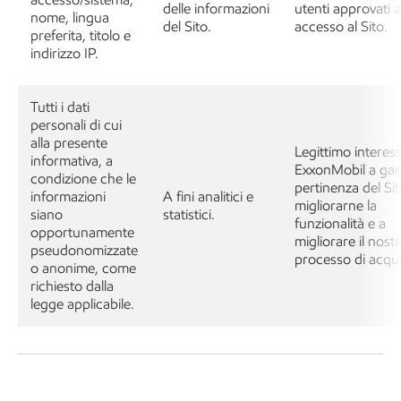
delle informazioni
utenti approvati 
nome, lingua
del Sito.
accesso al Sito.
preferita, titolo e
indirizzo IP.
Tutti i dati
personali di cui
alla presente
Legittimo interess
informativa, a
ExxonMobil a gara
condizione che le
pertinenza del Sit
informazioni
A fini analitici e
migliorarne la
siano
statistici.
funzionalità e a
opportunamente
migliorare il nost
pseudonomizzate
processo di acqui
o anonime, come
richiesto dalla
legge applicabile.