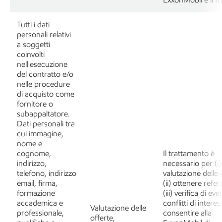
Tutti i dati
personali relativi
a soggetti
coinvolti
nell'esecuzione
del contratto e/o
nelle procedure
di acquisto come
fornitore o
subappaltatore.
Dati personali tra
cui immagine,
nome e
cognome,
Il trattamento è
indirizzo,
necessario per (i)
telefono, indirizzo
valutazione delle 
email, firma,
(ii) ottenere refe
formazione
(iii) verifica di eve
accademica e
conflitti di interes
Valutazione delle
professionale,
consentire alla
offerte,