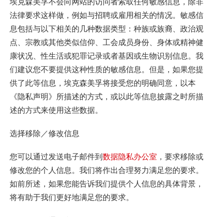
埃克森美孚不会向网站的访问者索取任何敏感信息，除非
法律要求这样做，例如与招聘或雇用相关的情况。敏感信
息包括与以下相关的几种数据类型：种族或族裔、政治观
点、宗教或其他类似信仰、工会成员身份、身体或精神健
康状况、性生活或犯罪记录或者基因或生物识别信息。我
们建议您不要提供这种性质的敏感信息。但是，如果您提
供了此等信息，埃克森美孚将接受您的明确同意，以本
《隐私声明》所描述的方式，或以此等信息披露之时所描
述的方式来使用这些数据。
选择移除／修改信息
您可以通过发送电子邮件到
数据隐私办公室
，要求移除或
修改您的个人信息。我们将作出合理努力满足您的要求。
如前所述，如果您能告诉我们提供个人信息的具体背景，
将有助于我们更好地满足您的要求。