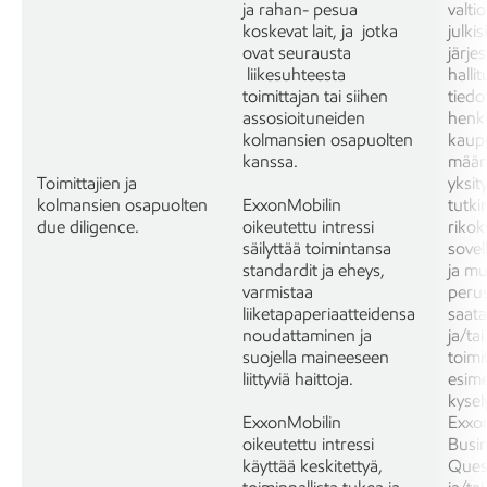
ja rahan- pesua
valti
koskevat lait, ja jotka
julkis
ovat seurausta
järje
liikesuhteesta
halli
toimittajan tai siihen
tiedo
assosioituneiden
henk
kolmansien osapuolten
kaup
kanssa.
määr
Toimittajien ja
yksit
kolmansien osapuolten
ExxonMobilin
tutki
due diligence.
oikeutettu intressi
rikoks
säilyttää toimintansa
sovel
standardit ja eheys,
ja mu
varmistaa
perust
liiketapaperiaatteidensa
saatav
noudattaminen ja
ja/tai
suojella maineeseen
toimi
liittyviä haittoja.
esime
kysel
ExxonMobilin
Exxo
oikeutettu intressi
Busi
käyttää keskitettyä,
Ques