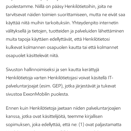
puolestamme. Niillä on pääsy Henkilötietoihin, joita ne
tarvitsevat näiden toimien suorittamiseen, mutta ne eivät saa
käyttää niitä muihin tarkoituksiin. Yhteydenpito internetin
välityksellä ja tietojen, tuotteiden ja palveluiden lähettäminen
muita tapoja käyttäen edellyttävät, että Henkilötietosi
kulkevat kolmannen osapuolen kautta tai että kolmannet
osapuolet käsittelevät niitä.
Sivuston hallinnoimiseksi ja sen kautta kerättyjä
Henkilötietoja varten Henkilötietojasi voivat käsitellä IT-
palveluntarjoajat (esim. GEP), jotka järjestävät ja tukevat
sivustoa ExxonMobilin puolesta.
Ennen kuin Henkilötietoja jaetaan niiden palveluntarjoajien
kanssa, jotka ovat käsittelijöitä, teemme kirjallisen
sopimuksen, joka edellyttää, että ne: (1) ovat paljastamatta