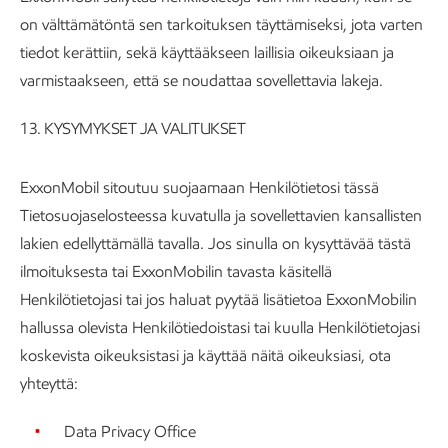
on välttämätöntä sen tarkoituksen täyttämiseksi, jota varten
tiedot kerättiin, sekä käyttääkseen laillisia oikeuksiaan ja
varmistaakseen, että se noudattaa sovellettavia lakeja.
13. KYSYMYKSET JA VALITUKSET
ExxonMobil sitoutuu suojaamaan Henkilötietosi tässä
Tietosuojaselosteessa kuvatulla ja sovellettavien kansallisten
lakien edellyttämällä tavalla. Jos sinulla on kysyttävää tästä
ilmoituksesta tai ExxonMobilin tavasta käsitellä
Henkilötietojasi tai jos haluat pyytää lisätietoa ExxonMobilin
hallussa olevista Henkilötiedoistasi tai kuulla Henkilötietojasi
koskevista oikeuksistasi ja käyttää näitä oikeuksiasi, ota
yhteyttä:
Data Privacy Office