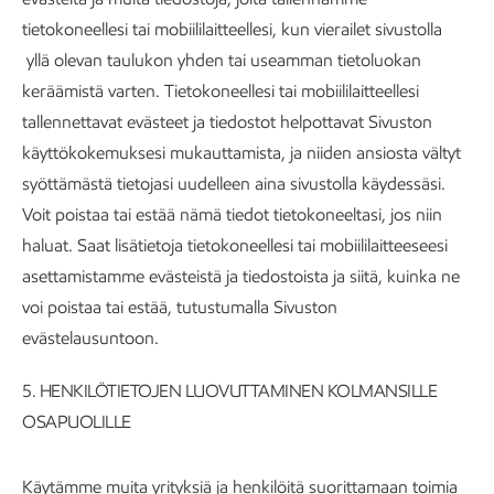
tietokoneellesi tai mobiililaitteellesi, kun vierailet sivustolla
yllä olevan taulukon yhden tai useamman tietoluokan
keräämistä varten. Tietokoneellesi tai mobiililaitteellesi
tallennettavat evästeet ja tiedostot helpottavat Sivuston
käyttökokemuksesi mukauttamista, ja niiden ansiosta vältyt
syöttämästä tietojasi uudelleen aina sivustolla käydessäsi.
Voit poistaa tai estää nämä tiedot tietokoneeltasi, jos niin
haluat. Saat lisätietoja tietokoneellesi tai mobiililaitteeseesi
asettamistamme evästeistä ja tiedostoista ja siitä, kuinka ne
voi poistaa tai estää, tutustumalla Sivuston
evästelausuntoon.
5.
HENKILÖTIETOJEN LUOVUTTAMINEN KOLMANSILLE
OSAPUOLILLE
Käytämme muita yrityksiä ja henkilöitä suorittamaan toimia