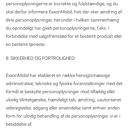
personoplysningerne er korrekte og fuldstændige, og du
skal derfor informere ExxonMobil, hvis der sker ændring af
dine personoplysninger, herunder i hvilken sammenhæng
du oprindeligt har givet personoplysningerne, f.eks. i
forbindelse med salgsfremstød for et bestemt produkt eller
en bestemt tjeneste.
8. SIKKERHED OG FORTROLIGHED
ExxonMobil har etableret en række hensigtsmæssige
administrative, tekniske og fysiske foranstaltninger med det
formål at beskytte personoplysninger mod tilfældig eller
ulovlig tilintetgørelse, hændeligt tab, ændring, uautoriseret
videregivelse, adgang eller anvendelse samt enhver anden
form for ulovlig behandling af de personoplysninger, vi er i
besiddelse af.