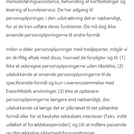
markedsføringsassistance, behandling af kortbetalinger og
levering af kundeservice. De har adgang til
personoplysninger, i den udstrækning det er nødvendigt,
for at de kan udføre deres funktioner. De må dog ikke
anvende personoplysningerne til andre formål.
Inden vi deler personoplysninger med tredjeparter, indgår vi
en skriftlig aftale med disse, hvorved de forpligter sig til: (1)
Ikke at videregive personoplysningerne uden tilladelse, (2)
udelukkende at anvende personoplysningerne til de
specificerede formål og kun i overensstemmelse med
ExxonMobils anvisninger, (3) ikke at opbevare
personoplysningerne længere end nødvendigt, dvs.
udelukkende så længe det er påkrævet til det påtænkte
formål eller for at beskytte selskabets interesser (f.eks. indtil
udløbet af forældelsesperioder), og (4) at indføre passende
og tilstrækkelige sikkerhedsforanstaltninger.