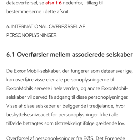
dataoverførsel, se
afsnit 6
nedenfor, i tillæg til
bestemmelserne i dette afsnit.
6.
INTERNATIONAL OVERFØRSEL AF
PERSONOPLYSNINGER
6.1 Overførsler mellem associerede selskaber
De ExxonMobil-selskaber, der fungerer som dataansvarlige,
kan overføre visse eller alle personoplysningerne til
ExxonMobils servere i hele verden, og andre ExxonMobil-
selskaber vil derved få adgang til disse personoplysninger.
Visse af disse selskaber er beliggende i tredjelande, hvor
beskyttelsesniveauet for personoplysninger ikke i alle
tilfælde betragtes som tilstrækkeligt ifølge gældende lov.
Overførsel af personoplysninger fra EØS, Det Forenede