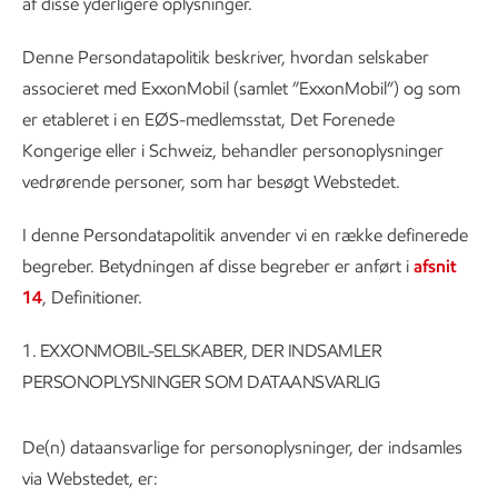
af disse yderligere oplysninger.
Denne Persondatapolitik beskriver, hvordan selskaber
associeret med ExxonMobil (samlet ”ExxonMobil”) og som
er etableret i en EØS-medlemsstat, Det Forenede
Kongerige eller i Schweiz, behandler personoplysninger
vedrørende personer, som har besøgt Webstedet.
I denne Persondatapolitik anvender vi en række definerede
begreber. Betydningen af disse begreber er anført i
afsnit
14
, Definitioner.
1.
EXXONMOBIL-SELSKABER, DER INDSAMLER
PERSONOPLYSNINGER SOM DATAANSVARLIG
De(n) dataansvarlige for personoplysninger, der indsamles
via Webstedet, er: