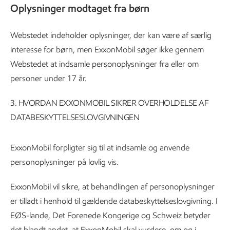
Oplysninger modtaget fra børn
Webstedet indeholder oplysninger, der kan være af særlig
interesse for børn, men ExxonMobil søger ikke gennem
Webstedet at indsamle personoplysninger fra eller om
personer under 17 år.
3. HVORDAN EXXONMOBIL SIKRER OVERHOLDELSE AF
DATABESKYTTELSESLOVGIVNINGEN
ExxonMobil forpligter sig til at indsamle og anvende
personoplysninger på lovlig vis.
ExxonMobil vil sikre, at behandlingen af personoplysninger
er tilladt i henhold til gældende databeskyttelseslovgivning. I
EØS-lande, Det Forenede Kongerige og Schweiz betyder
det blandt andet, at ExxonMobil skal vurdere, om og i