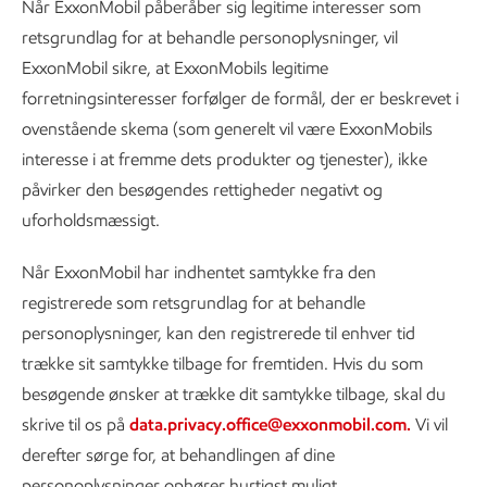
Når ExxonMobil påberåber sig legitime interesser som
retsgrundlag for at behandle personoplysninger, vil
ExxonMobil sikre, at ExxonMobils legitime
forretningsinteresser forfølger de formål, der er beskrevet i
ovenstående skema (som generelt vil være ExxonMobils
interesse i at fremme dets produkter og tjenester), ikke
påvirker den besøgendes rettigheder negativt og
uforholdsmæssigt.
Når ExxonMobil har indhentet samtykke fra den
registrerede som retsgrundlag for at behandle
personoplysninger, kan den registrerede til enhver tid
trække sit samtykke tilbage for fremtiden. Hvis du som
besøgende ønsker at trække dit samtykke tilbage, skal du
skrive til os på
data.privacy.office@exxonmobil.com.
Vi vil
derefter sørge for, at behandlingen af dine
personoplysninger ophører hurtigst muligt.