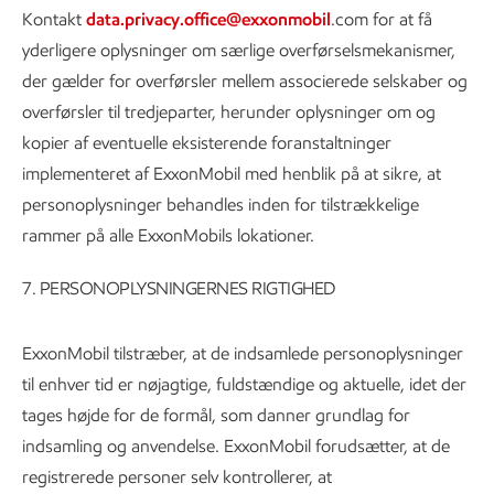
Kontakt
data.privacy.office@exxonmobil
.com for at få
yderligere oplysninger om særlige overførselsmekanismer,
der gælder for overførsler mellem associerede selskaber og
overførsler til tredjeparter, herunder oplysninger om og
kopier af eventuelle eksisterende foranstaltninger
implementeret af ExxonMobil med henblik på at sikre, at
personoplysninger behandles inden for tilstrækkelige
rammer på alle ExxonMobils lokationer.
7. PERSONOPLYSNINGERNES RIGTIGHED
ExxonMobil tilstræber, at de indsamlede personoplysninger
til enhver tid er nøjagtige, fuldstændige og aktuelle, idet der
tages højde for de formål, som danner grundlag for
indsamling og anvendelse. ExxonMobil forudsætter, at de
registrerede personer selv kontrollerer, at