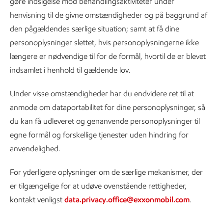
gøre indsigelse mod behandlingsaktiviteter under
henvisning til de givne omstændigheder og på baggrund af
den pågældendes særlige situation; samt at få dine
personoplysninger slettet, hvis personoplysningerne ikke
længere er nødvendige til for de formål, hvortil de er blevet
indsamlet i henhold til gældende lov.
Under visse omstændigheder har du endvidere ret til at
anmode om dataportabilitet for dine personoplysninger, så
du kan få udleveret og genanvende personoplysninger til
egne formål og forskellige tjenester uden hindring for
anvendelighed.
For yderligere oplysninger om de særlige mekanismer, der
er tilgængelige for at udøve ovenstående rettigheder,
kontakt venligst
data.privacy.office@exxonmobil.com
.