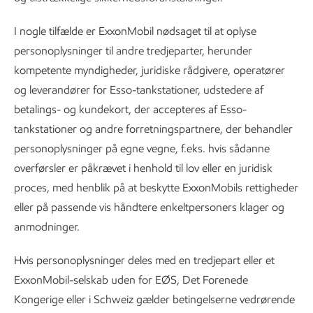
I nogle tilfælde er ExxonMobil nødsaget til at oplyse
personoplysninger til andre tredjeparter, herunder
kompetente myndigheder, juridiske rådgivere, operatører
og leverandører for Esso-tankstationer, udstedere af
betalings- og kundekort, der accepteres af Esso-
tankstationer og andre forretningspartnere, der behandler
personoplysninger på egne vegne, f.eks. hvis sådanne
overførsler er påkrævet i henhold til lov eller en juridisk
proces, med henblik på at beskytte ExxonMobils rettigheder
eller på passende vis håndtere enkeltpersoners klager og
anmodninger.
Hvis personoplysninger deles med en tredjepart eller et
ExxonMobil-selskab uden for EØS, Det Forenede
Kongerige eller i Schweiz gælder betingelserne vedrørende