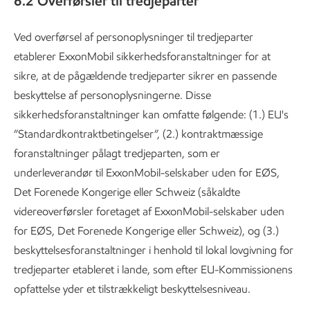
6.2 Overførsler til tredjeparter
Ved overførsel af personoplysninger til tredjeparter
etablerer ExxonMobil sikkerhedsforanstaltninger for at
sikre, at de pågældende tredjeparter sikrer en passende
beskyttelse af personoplysningerne. Disse
sikkerhedsforanstaltninger kan omfatte følgende: (1.) EU's
”Standardkontraktbetingelser”, (2.) kontraktmæssige
foranstaltninger pålagt tredjeparten, som er
underleverandør til ExxonMobil-selskaber uden for EØS,
Det Forenede Kongerige eller Schweiz (såkaldte
videreoverførsler foretaget af ExxonMobil-selskaber uden
for EØS, Det Forenede Kongerige eller Schweiz), og (3.)
beskyttelsesforanstaltninger i henhold til lokal lovgivning for
tredjeparter etableret i lande, som efter EU-Kommissionens
opfattelse yder et tilstrækkeligt beskyttelsesniveau.