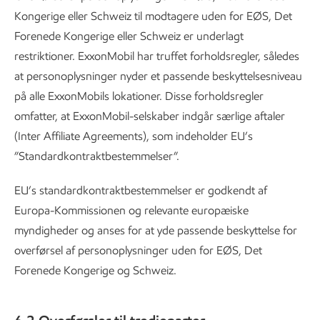
Kongerige eller Schweiz til modtagere uden for EØS, Det
Forenede Kongerige eller Schweiz er underlagt
restriktioner. ExxonMobil har truffet forholdsregler, således
at personoplysninger nyder et passende beskyttelsesniveau
på alle ExxonMobils lokationer. Disse forholdsregler
omfatter, at ExxonMobil-selskaber indgår særlige aftaler
(Inter Affiliate Agreements), som indeholder EU’s
”Standardkontraktbestemmelser”.
EU’s standardkontraktbestemmelser er godkendt af
Europa-Kommissionen og relevante europæiske
myndigheder og anses for at yde passende beskyttelse for
overførsel af personoplysninger uden for EØS, Det
Forenede Kongerige og Schweiz.