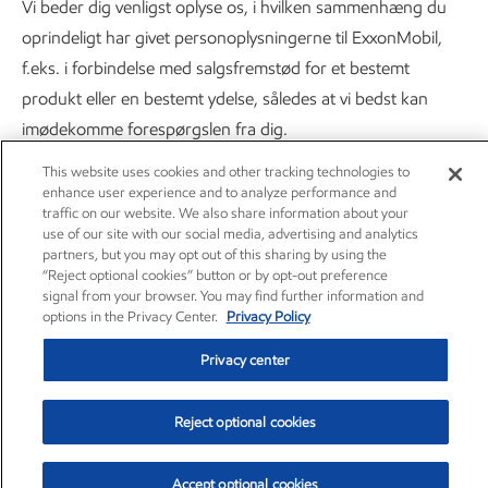
Vi beder dig venligst oplyse os, i hvilken sammenhæng du
oprindeligt har givet personoplysningerne til ExxonMobil,
f.eks. i forbindelse med salgsfremstød for et bestemt
produkt eller en bestemt ydelse, således at vi bedst kan
imødekomme forespørgslen fra dig.
This website uses cookies and other tracking technologies to
10. BEHANDLING AF FØLSOMME PERSONOPLYSNINGER
enhance user experience and to analyze performance and
traffic on our website. We also share information about your
use of our site with our social media, advertising and analytics
Visse kategorier af personoplysninger betragtes som
partners, but you may opt out of this sharing by using the
følsomme oplysninger i henhold til datalovgivningen og kan
“Reject optional cookies” button or by opt-out preference
signal from your browser. You may find further information and
derfor være underlagt strengere krav til sikkerhed og
options in the Privacy Center.
Privacy Policy
beskyttelse. I henhold til datalovgivningen betragtes
Privacy center
følgende personoplysninger som følsomme: Oplysninger
om (1) race eller etnisk oprindelse, (2) politiske holdninger,
Reject optional cookies
(3) religiøse eller filosofiske overbevisninger, (4)
fagforeningsmæssigt tilhørsforhold, (5) seksuelle forhold og
Accept optional cookies