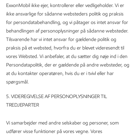
ExxonMobil ikke ejer, kontrollerer eller vedligeholder. Vi er
ikke ansvarlige for sådanne websteders politik og praksis
for persondatabehandling, og vi påtager os intet ansvar for
behandlingen af personoplysninger på sådanne websteder.
Tilsvarende har vi intet ansvar for gældende politik og
praksis på et websted, hvorfra du er blevet videresendt til
vores Websted. Vi anbefaler, at du sætter dig nøje ind i den
Persondatapolitik, der er gældende på andre websteder, og
at du kontakter operatøren, hvis du er i tvivl eller har
spørgsmål.
5.
VIDEREGIVELSE AF PERSONOPLYSNINGER TIL
TREDJEPARTER
Vi samarbejder med andre selskaber og personer, som
udfører visse funktioner på vores vegne. Vores