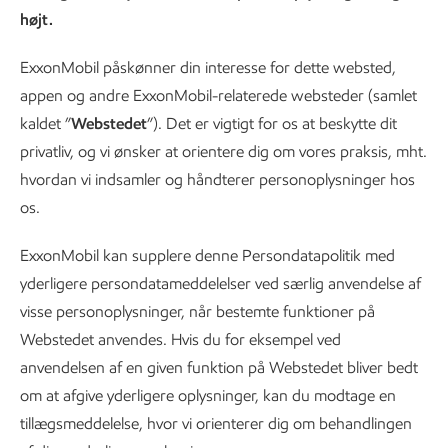
højt.
ExxonMobil påskønner din interesse for dette websted,
appen og andre ExxonMobil-relaterede websteder (samlet
kaldet ”
Webstedet
”). Det er vigtigt for os at beskytte dit
privatliv, og vi ønsker at orientere dig om vores praksis, mht.
hvordan vi indsamler og håndterer personoplysninger hos
os.
ExxonMobil kan supplere denne Persondatapolitik med
yderligere persondatameddelelser ved særlig anvendelse af
visse personoplysninger, når bestemte funktioner på
Webstedet anvendes. Hvis du for eksempel ved
anvendelsen af en given funktion på Webstedet bliver bedt
om at afgive yderligere oplysninger, kan du modtage en
tillægsmeddelelse, hvor vi orienterer dig om behandlingen