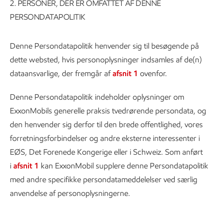
2.
PERSONER, DER ER OMFATTET AF DENNE
PERSONDATAPOLITIK
Denne Persondatapolitik henvender sig til besøgende på
dette websted, hvis personoplysninger indsamles af de(n)
dataansvarlige, der fremgår af
afsnit 1
ovenfor.
Denne Persondatapolitik indeholder oplysninger om
ExxonMobils generelle praksis tvedrørende persondata, og
den henvender sig derfor til den brede offentlighed, vores
forretningsforbindelser og andre eksterne interessenter i
EØS, Det Forenede Kongerige eller i Schweiz. Som anført
i
afsnit 1
kan ExxonMobil supplere denne Persondatapolitik
med andre specifikke persondatameddelelser ved særlig
anvendelse af personoplysningerne.